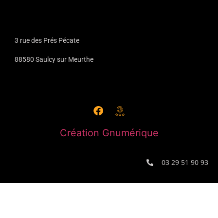
3 rue des Prés Pécate
88580 Saulcy sur Meurthe
Création Gnumérique
03 29 51 90 93