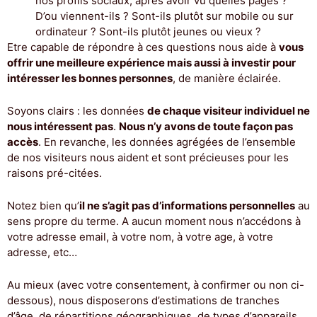
nos profils sociaux, après avoir vu quelles pages ?
D’ou viennent-ils ? Sont-ils plutôt sur mobile ou sur
ordinateur ? Sont-ils plutôt jeunes ou vieux ?
Etre capable de répondre à ces questions nous aide à
vous
offrir une meilleure expérience mais aussi à investir pour
intéresser les bonnes personnes
, de manière éclairée.
Soyons clairs : les données
de chaque visiteur individuel ne
nous intéressent pas
.
Nous n’y avons de toute façon pas
accès
. En revanche, les données agrégées de l’ensemble
de nos visiteurs nous aident et sont précieuses pour les
raisons pré-citées.
Notez bien qu’
il ne s’agit pas d’informations personnelles
au
sens propre du terme. A aucun moment nous n’accédons à
votre adresse email, à votre nom, à votre age, à votre
adresse, etc…
Au mieux (avec votre consentement, à confirmer ou non ci-
dessous), nous disposerons d’estimations de tranches
d’âge, de répartitions géographiques, de types d’appareils