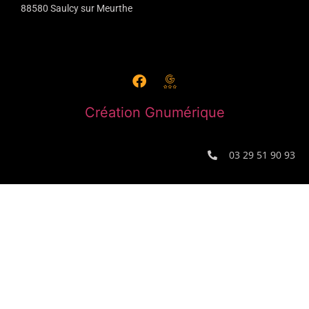
88580 Saulcy sur Meurthe
Création Gnumérique
03 29 51 90 93