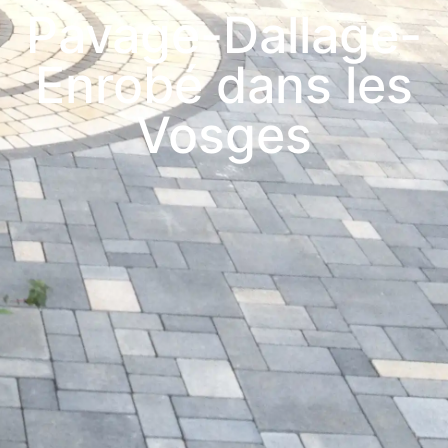
Pavage-Dallage-
Enrobé dans les
Vosges